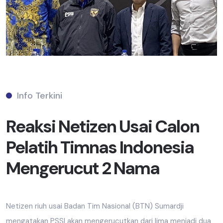
Info Terkini
Reaksi Netizen Usai Calon
Pelatih Timnas Indonesia
Mengerucut 2 Nama
Netizen riuh usai Badan Tim Nasional (BTN) Sumardji
mengatakan PSSI akan mengerucutkan dari lima menjadi dua