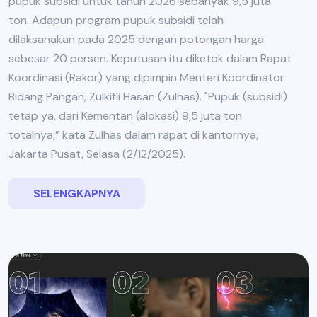
pupuk subsidi untuk tahun 2026 sebanyak 9,5 juta
ton. Adapun program pupuk subsidi telah
dilaksanakan pada 2025 dengan potongan harga
sebesar 20 persen. Keputusan itu diketok dalam Rapat
Koordinasi (Rakor) yang dipimpin Menteri Koordinator
Bidang Pangan, Zulkifli Hasan (Zulhas). "Pupuk (subsidi)
tetap ya, dari Kementan (alokasi) 9,5 juta ton
totalnya,” kata Zulhas dalam rapat di kantornya,
Jakarta Pusat, Selasa (2/12/2025).
SELENGKAPNYA