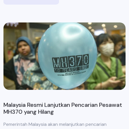
Malaysia Resmi Lanjutkan Pencarian Pesawat
MH370 yang Hilang
Pemerintah Malaysia akan melanjutkan pencarian